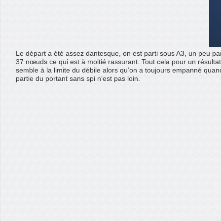
Le départ a été assez dantesque, on est parti sous A3, un peu par
37 nœuds ce qui est à moitié rassurant. Tout cela pour un résultat n
semble à la limite du débile alors qu’on a toujours empanné quand
partie du portant sans spi n’est pas loin.