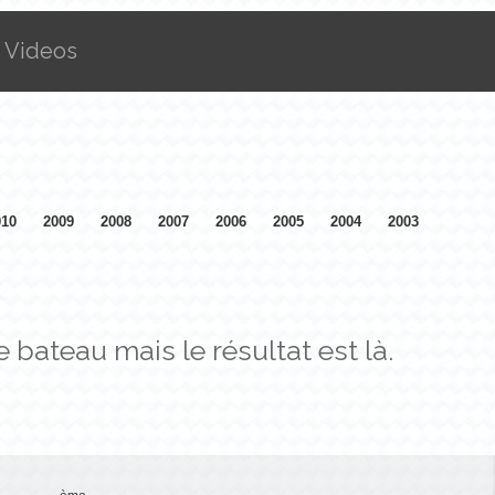
Videos
010
2009
2008
2007
2006
2005
2004
2003
bateau mais le résultat est là.