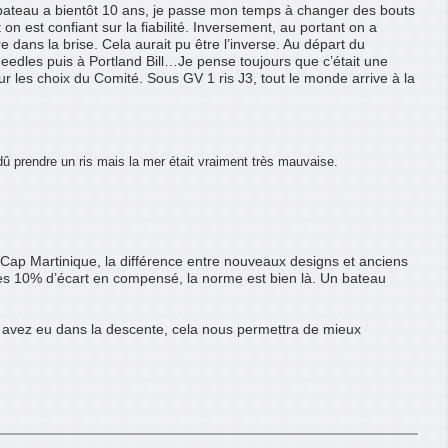
 bateau a bientôt 10 ans, je passe mon temps à changer des bouts
on est confiant sur la fiabilité. Inversement, au portant on a
 dans la brise. Cela aurait pu être l’inverse. Au départ du
Needles puis à Portland Bill…Je pense toujours que c’était une
sur les choix du Comité. Sous GV 1 ris J3, tout le monde arrive à la
dû prendre un ris mais la mer était vraiment très mauvaise.
a Cap Martinique, la différence entre nouveaux designs et anciens
les 10% d’écart en compensé, la norme est bien là. Un bateau
s avez eu dans la descente, cela nous permettra de mieux