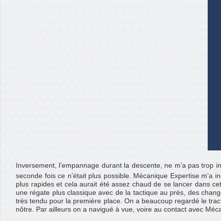
Inversement, l’empannage durant la descente, ne m’a pas trop in
seconde fois ce n’était plus possible. Mécanique Expertise m’a ind
plus rapides et cela aurait été assez chaud de se lancer dans cet
une régate plus classique avec de la tactique au près, des chang
très tendu pour la première place. On a beaucoup regardé le tra
nôtre. Par ailleurs on a navigué à vue, voire au contact avec Mécan