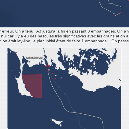
 erreur. On a tenu l’A3 jusqu’à la fin en passant 3 empannages. On a v
ul car il y a eu des bascules très significatives avec les grains et on a t
 on était lay-line, le plan initial étant de faire 1 empannage... On pa