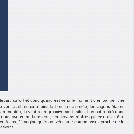
n départ au loff et donc quand est venu le moment d’empanner une
vent était un peu moins fort en fin de soirée, les vagues étaient
 remontée, le vent a progressivement faibli et on est rentré dans
 nous avons eu du réseau, nous avons réalisé que cela allait être
o à eux, J’imagine qu’ils ont vécu une course assez proche de la
otivant.