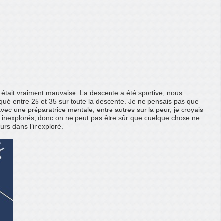
n était vraiment mauvaise. La descente a été sportive, nous
qué entre 25 et 35 sur toute la descente. Je ne pensais pas que
 avec une préparatrice mentale, entre autres sur la peur, je croyais
es inexplorés, donc on ne peut pas être sûr que quelque chose ne
urs dans l’inexploré.