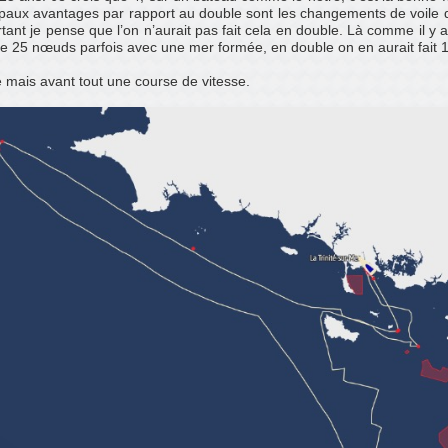
cipaux avantages par rapport au double sont les changements de voile d
ortant je pense que l’on n’aurait pas fait cela en double. Là comme il y
us de 25 nœuds parfois avec une mer formée, en double on en aurait fai
e mais avant tout une course de vitesse.