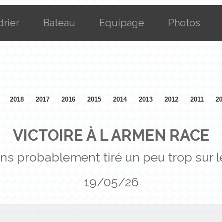
drier
Bateau
Equipage
Photos
2018
2017
2016
2015
2014
2013
2012
2011
2
VICTOIRE À L ARMEN RACE
ns probablement tiré un peu trop sur le 
19/05/26