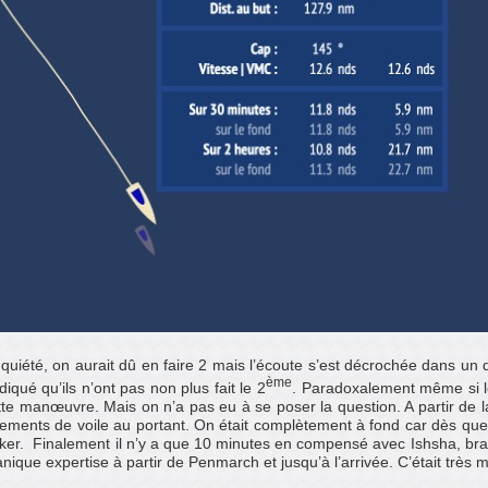
quiété, on aurait dû en faire 2 mais l’écoute s’est décrochée dans u
ème
iqué qu’ils n’ont pas non plus fait le 2
. Paradoxalement même si le 
te manœuvre. Mais on n’a pas eu à se poser la question. A partir de la
ements de voile au portant. On était complètement à fond car dès que
cker.
Finalement il n’y a que 10 minutes en compensé avec Ishsha, brav
ique expertise à partir de Penmarch et jusqu’à l’arrivée. C’était très m