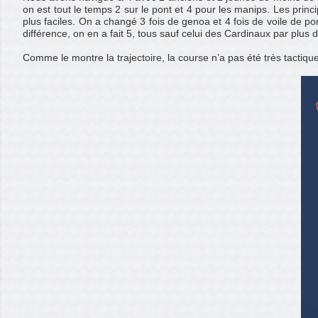
on est tout le temps 2 sur le pont et 4 pour les manips. Les prin
plus faciles. On a changé 3 fois de genoa et 4 fois de voile de p
différence, on en a fait 5, tous sauf celui des Cardinaux par pl
Comme le montre la trajectoire, la course n’a pas été très tactiqu