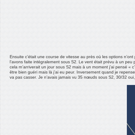
Ensuite c’était une course de vitesse au près où les options n’ont
l’avons faite intégralement sous S2. Le vent était prévu à un pe
cela m’arriverait un jour sous S2 mais à un moment j’ai pensé « c’es
être bien guéri mais là j’ai eu peur. Inversement quand je repens
va pas casser. Je n’avais jamais vu 35 nœuds sous S2, 30/32 oui, 